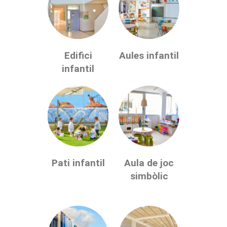
Edifici
Aules infantil
infantil
Pati infantil
Aula de joc
simbòlic