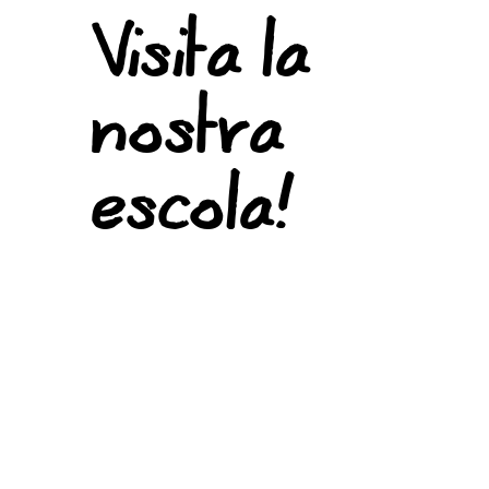
Visita la
nostra
escola!