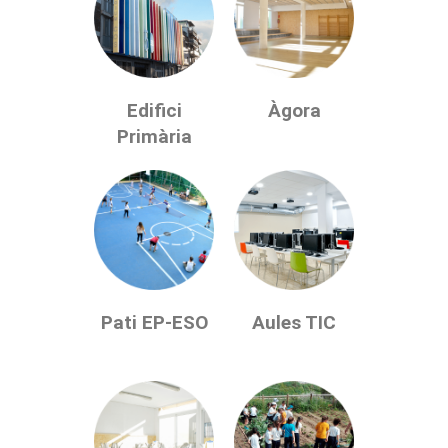
Edifici
Àgora
Primària
Pati EP-ESO
Aules TIC