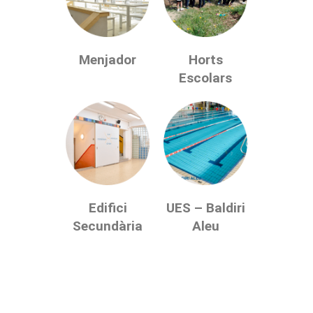
Menjador
Horts
Escolars
Edifici
UES – Baldiri
Secundària
Aleu