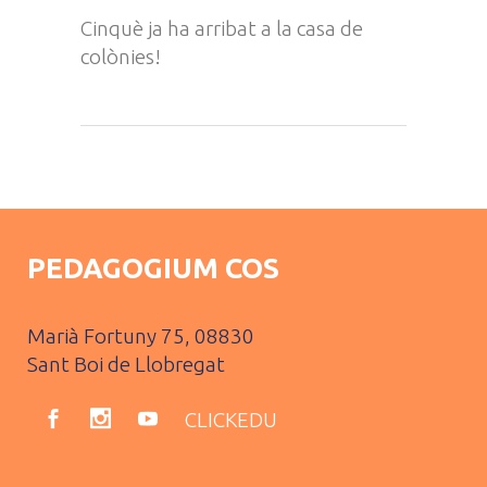
Cinquè ja ha arribat a la casa de
colònies!
PEDAGOGIUM COS
Marià Fortuny 75, 08830
Sant Boi de Llobregat
CLICKEDU