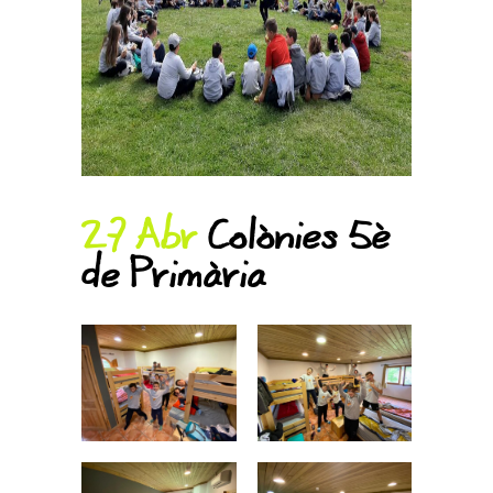
27 Abr
Colònies 5è
de Primària