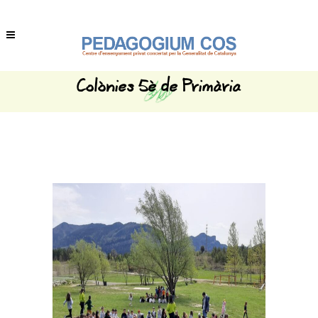
Colònies 5è de Primària