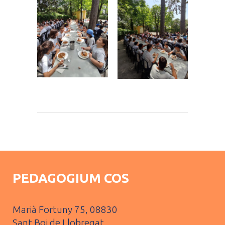
PEDAGOGIUM COS
Marià Fortuny 75, 08830
Sant Boi de Llobregat