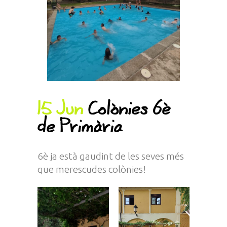
15 Jun
Colònies 6è
de Primària
6è ja està gaudint de les seves més
que merescudes colònies!