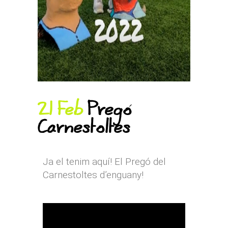
21 Feb
Pregó
Carnestoltes
Ja el tenim aquí! El Pregó del
Carnestoltes d’enguany!