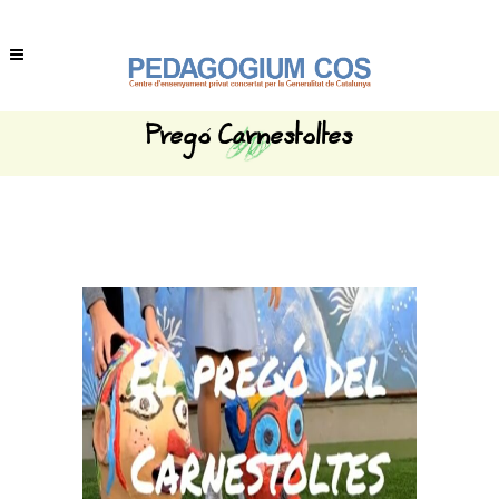
Pregó Carnestoltes