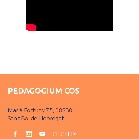
PEDAGOGIUM COS
Marià Fortuny 75, 08830
Sant Boi de Llobregat
CLICKEDU