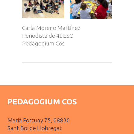
Carla Moreno Martínez
Periodista de 4t ESO
Pedagogium Cos
PEDAGOGIUM COS
Marià Fortuny 75, 08830
Sant Boi de Llobregat