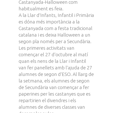
Castanyada-Halloween com
habitualment es feia.
A la Llar d’Infants, Infantil i Primària
es dóna més importància a la
Castanyada com a festa tradicional
catalana i es deixa Halloween a un
segon pla només per a Secundària.
Les primeres activitats van
començar el 27 d’octubre al matí
quan els nens de la Llar i Infantil
van fer panellets amb l’ajuda de 27
alumnes de segon d’ESO. Al llarg de
la setmana, els alumnes de segon
de Secundària van començar a fer
paperines per les castanyes que es
repartirien el divendres i els
alumnes de diverses classes van