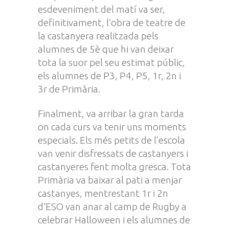
esdeveniment del matí va ser,
definitivament, l’obra de teatre de
la castanyera realitzada pels
alumnes de 5è que hi van deixar
tota la suor pel seu estimat públic,
els alumnes de P3, P4, P5, 1r, 2n i
3r de Primària.
Finalment, va arribar la gran tarda
on cada curs va tenir uns moments
especials. Els més petits de l’escola
van venir disfressats de castanyers i
castanyeres fent molta gresca. Tota
Primària va baixar al pati a menjar
castanyes, mentrestant 1r i 2n
d’ESO van anar al camp de Rugby a
celebrar Halloween i els alumnes de