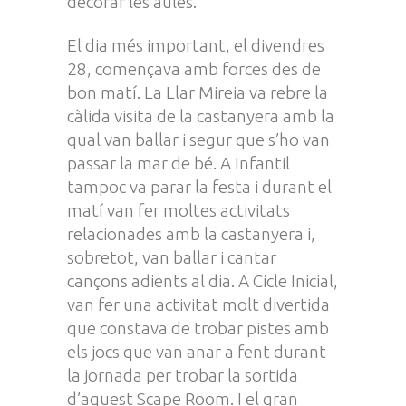
decorar les aules.
El dia més important, el divendres
28, començava amb forces des de
bon matí. La Llar Mireia va rebre la
càlida visita de la castanyera amb la
qual van ballar i segur que s’ho van
passar la mar de bé. A Infantil
tampoc va parar la festa i durant el
matí van fer moltes activitats
relacionades amb la castanyera i,
sobretot, van ballar i cantar
cançons adients al dia. A Cicle Inicial,
van fer una activitat molt divertida
que constava de trobar pistes amb
els jocs que van anar a fent durant
la jornada per trobar la sortida
d’aquest Scape Room. I el gran