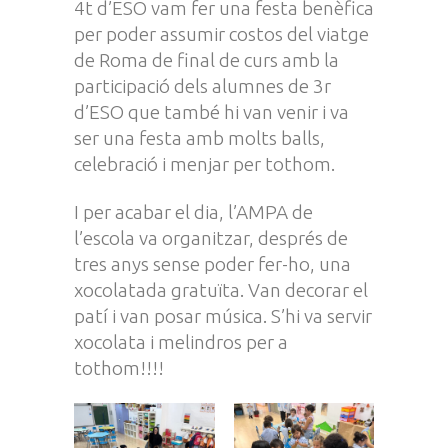
4t d’ESO vam fer una festa benèfica
per poder assumir costos del viatge
de Roma de final de curs amb la
participació dels alumnes de 3r
d’ESO que també hi van venir i va
ser una festa amb molts balls,
celebració i menjar per tothom.
I per acabar el dia, l’AMPA de
l’escola va organitzar, després de
tres anys sense poder fer-ho, una
xocolatada gratuïta. Van decorar el
patí i van posar música. S’hi va servir
xocolata i melindros per a
tothom!!!!