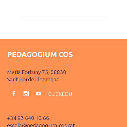
PEDAGOGIUM COS
Marià Fortuny 75, 08830
Sant Boi de Llobregat
CLICKEDU
+34 93 640 10 66
escola@pedagogium-cos.cat